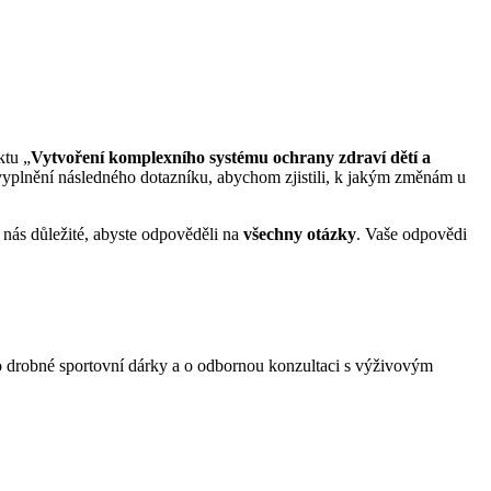
ktu „
Vytvoření komplexního systému ochrany zdraví dětí a
plnění následného dotazníku, abychom zjistili, k jakým změnám u
 nás důležité, abyste odpověděli na
všechny otázky
. Vaše odpovědi
o drobné sportovní dárky a o odbornou konzultaci s výživovým