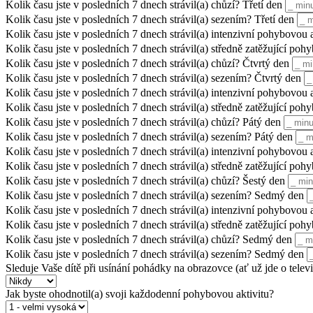
Kolik času jste v posledních 7 dnech strávil(a) chůzí? Třetí den
Kolik času jste v posledních 7 dnech strávil(a) sezením? Třetí den
Kolik času jste v posledních 7 dnech strávil(a) intenzivní pohybovou 
Kolik času jste v posledních 7 dnech strávil(a) středně zatěžující po
Kolik času jste v posledních 7 dnech strávil(a) chůzí? Čtvrtý den
Kolik času jste v posledních 7 dnech strávil(a) sezením? Čtvrtý den
Kolik času jste v posledních 7 dnech strávil(a) intenzivní pohybovou 
Kolik času jste v posledních 7 dnech strávil(a) středně zatěžující po
Kolik času jste v posledních 7 dnech strávil(a) chůzí? Pátý den
Kolik času jste v posledních 7 dnech strávil(a) sezením? Pátý den
Kolik času jste v posledních 7 dnech strávil(a) intenzivní pohybovou 
Kolik času jste v posledních 7 dnech strávil(a) středně zatěžující po
Kolik času jste v posledních 7 dnech strávil(a) chůzí? Šestý den
Kolik času jste v posledních 7 dnech strávil(a) sezením? Sedmý den
Kolik času jste v posledních 7 dnech strávil(a) intenzivní pohybovo
Kolik času jste v posledních 7 dnech strávil(a) středně zatěžující p
Kolik času jste v posledních 7 dnech strávil(a) chůzí? Sedmý den
Kolik času jste v posledních 7 dnech strávil(a) sezením? Sedmý den
Sleduje Vaše dítě při usínání pohádky na obrazovce (ať už jde o televi
Jak byste ohodnotil(a) svoji každodenní pohybovou aktivitu?