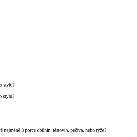
o stylu?
o stylu?
 nejméně 3 porce obilnin, těstovin, pečiva, nebo rýže?