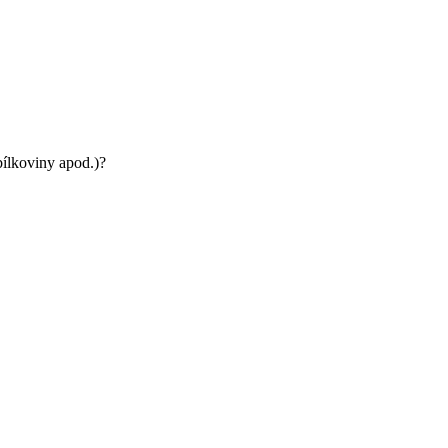
bílkoviny apod.)?