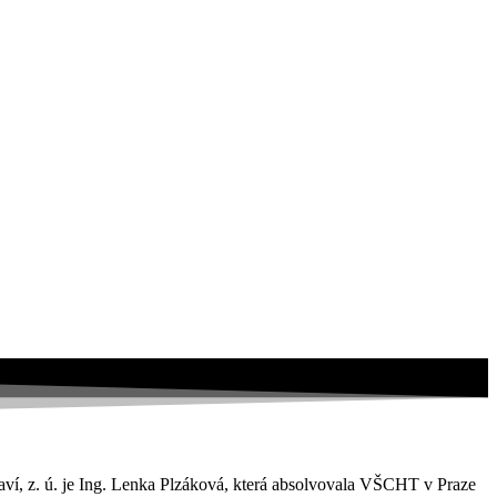
raví, z. ú. je Ing. Lenka Plzáková, která absolvovala VŠCHT v Praze