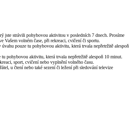
rý jste strávili pohybovou aktivitou v posledních 7 dnech. Prosíme
ve Vašem volném čase, při rekreaci, cvičení či sportu.
 úvahu pouze tu pohybovou aktivitu, která trvala nepřetržitě alespoň
tu pohybovou aktivitu, která trvala nepřetržitě alespoň 10 minut.
kreaci, sport, cvičení nebo vyplnění volného času.
el, u čtení nebo také sezení či ležení při sledování televize