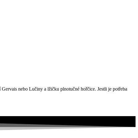
ervais nebo Lučiny a lžičku plnotučné hořčice. Jestli je potřeba